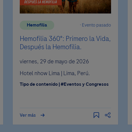
Continuar
Ir A Favoritos
Hemofilia
Evento pasado
REGRESAR
Hemofilia 360°: Primero la Vida,
Después la Hemofilia.
viernes, 29 de mayo de 2026
Hotel nhow Lima | Lima, Perú.
Tipo de contenido | #Eventos y Congresos
Ver más