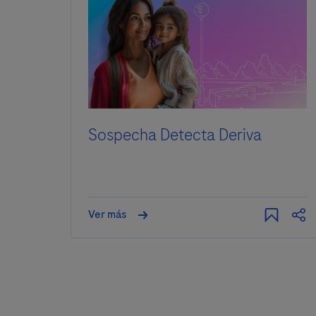
Sospecha Detecta Deriva
Ver más