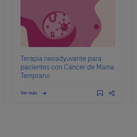
Terapia neoadyuvante para
pacientes con Cáncer de Mama
Temprano
Ver más