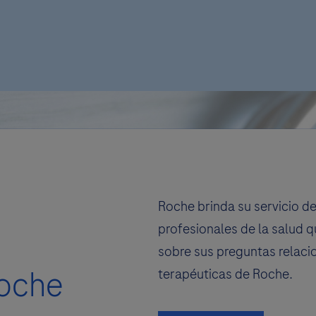
Roche brinda su servicio d
profesionales de la salud q
sobre sus preguntas relaci
oche
terapéuticas de Roche.