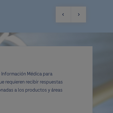
e Información Médica para
ue requieren recibir respuestas
onadas a los productos y áreas