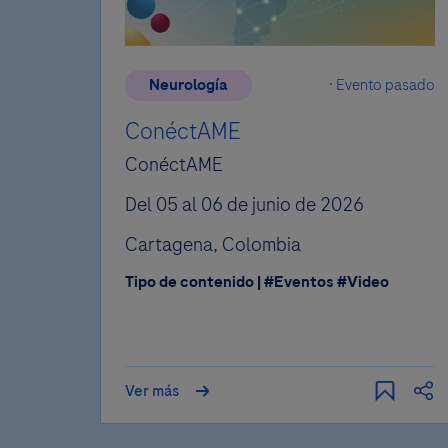
Neurología
Evento pasado
ConéctAME
ConéctAME
Del 05 al 06 de junio de 2026
Cartagena, Colombia
Tipo de contenido | #Eventos #Video
Ver más