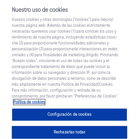
Nuestro uso de cookies
Usamos cookies y otras tecnologías (“cookies”) para mejorar
nuestra página web. Además de las cookies estrictamente
Inicia Sesión
Regístrate
necesarias queremos usar cookies (1) para conocer los usos y
rendimiento de nuestra página, incluyendo estadísticas cross-
site (2) para proporcionarle funcionalidades adicionales y
JUNTOS POR LA CURA
personalización (3) para proporcionarle interacciones en redes
sociales y (4) para finalidades de marketing dirigido. Pinchando
“Acepto todas”, consiente el uso de todas las cookies y el
correspondiente tratamiento de datos que puede incluir la
información sobre su navegador y dirección IP, así como la
divulgación de datos personales a terceros, como se describe
más ampliamente en nuestra Política de Privacidad/Cookies.
Para más información, configuración y retirada de su
consentimiento, por favor pinche en “Preferencias de Cookies”
Política de cookies
Configuración de cookies
Rechazarlas todas