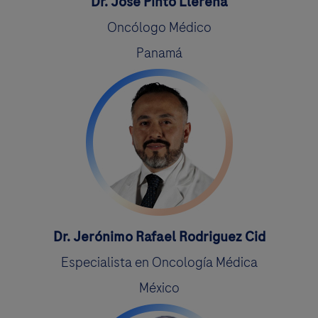
Dr. José Pinto Llerena
Oncólogo Médico
Panamá
Dr. Jerónimo Rafael Rodriguez Cid
Especialista en Oncología Médica
México