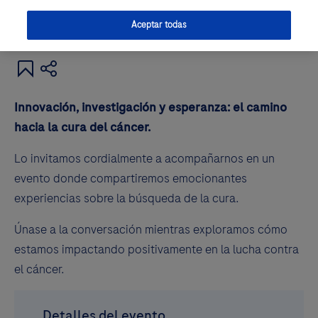
Aceptar todas
Innovación, investigación y esperanza: el camino
hacia la cura del cáncer.
Lo invitamos cordialmente a acompañarnos en un
evento donde compartiremos emocionantes
experiencias sobre la búsqueda de la cura.
Únase a la conversación mientras exploramos cómo
estamos impactando positivamente en la lucha contra
el cáncer.
Detalles del evento